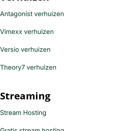
Antagonist verhuizen
Vimexx verhuizen
Versio verhuizen
Theory7 verhuizen
Streaming
Stream Hosting
Gratis stream hosting