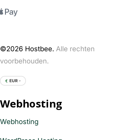
©2026 Hostbee.
Alle rechten
voorbehouden.
EUR
€
▼
Webhosting
Webhosting