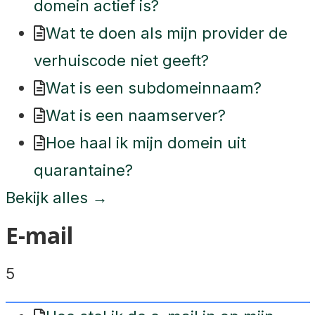
domein actief is?
Wat te doen als mijn provider de
verhuiscode niet geeft?
Wat is een subdomeinnaam?
Wat is een naamserver?
Hoe haal ik mijn domein uit
quarantaine?
Bekijk alles →
E-mail
5