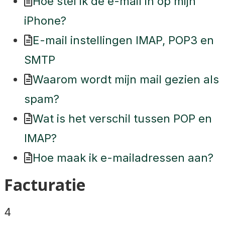
Hoe stel ik de e-mail in op mijn
iPhone?
E-mail instellingen IMAP, POP3 en
SMTP
Waarom wordt mijn mail gezien als
spam?
Wat is het verschil tussen POP en
IMAP?
Hoe maak ik e-mailadressen aan?
Facturatie
4