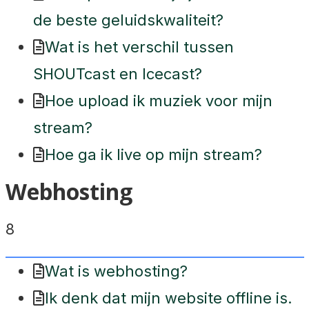
de beste geluidskwaliteit?
Wat is het verschil tussen
SHOUTcast en Icecast?
Hoe upload ik muziek voor mijn
stream?
Hoe ga ik live op mijn stream?
Webhosting
8
Wat is webhosting?
Ik denk dat mijn website offline is.