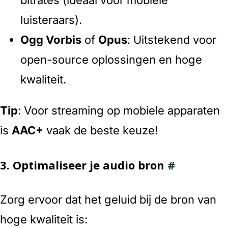
luisteraars).
Ogg Vorbis
of
Opus
: Uitstekend voor
open-source oplossingen en hoge
kwaliteit.
Tip
: Voor streaming op mobiele apparaten
is
AAC+
vaak de beste keuze!
3.
Optimaliseer je audio bron
#
Zorg ervoor dat het geluid bij de bron van
hoge kwaliteit is: