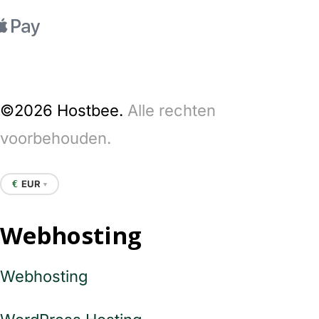
©2026 Hostbee.
Alle rechten
voorbehouden.
EUR
€
▼
Webhosting
Webhosting