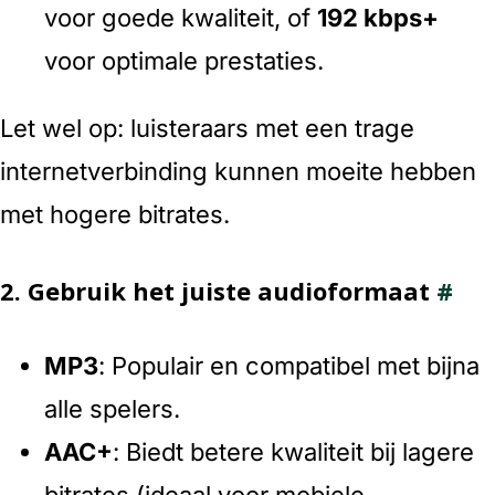
voor goede kwaliteit, of
192 kbps+
voor optimale prestaties.
Let wel op: luisteraars met een trage
internetverbinding kunnen moeite hebben
met hogere bitrates.
2.
Gebruik het juiste audioformaat
#
MP3
: Populair en compatibel met bijna
alle spelers.
AAC+
: Biedt betere kwaliteit bij lagere
bitrates (ideaal voor mobiele