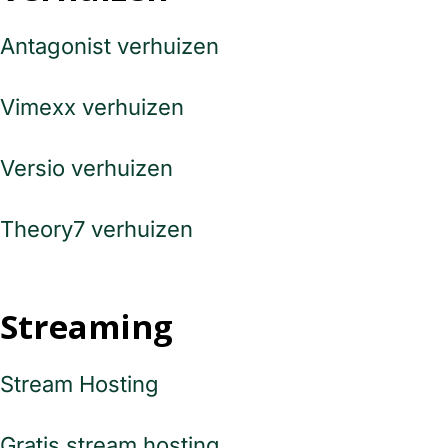
Antagonist verhuizen
Vimexx verhuizen
Versio verhuizen
Theory7 verhuizen
Streaming
Stream Hosting
Gratis stream hosting