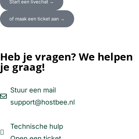
Start een livechat →
of maak een ticket aan →
Heb je vragen? We helpen
je graag!
Stuur een mail
support@hostbee.nl
Technische hulp
Open een ticket