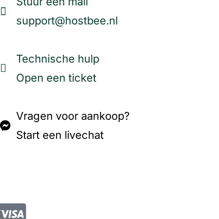
Stuur een mail
support@hostbee.nl
Technische hulp
Open een ticket
Vragen voor aankoop?
Start een livechat