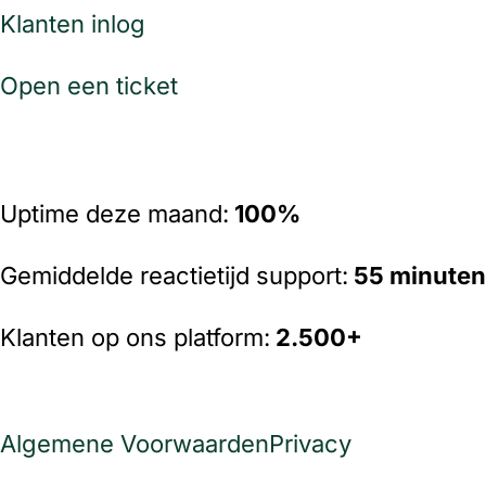
Klanten inlog
Open een ticket
Uptime deze maand:
100%
Gemiddelde reactietijd support:
55 minuten
Klanten op ons platform:
2
.500+
Algemene Voorwaarden
Privacy