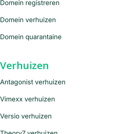
Domein registreren
Domein verhuizen
Domein quarantaine
Verhuizen
Antagonist verhuizen
Vimexx verhuizen
Versio verhuizen
Theory7 verhuizen