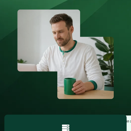
"Ik had binnen 10 minuten een reactie. Mijn si
mijn vorige host."