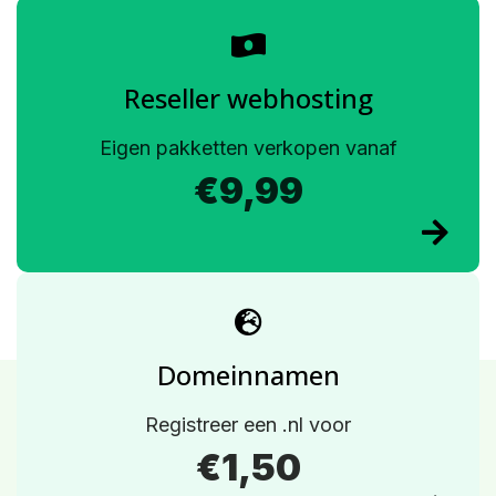
Reseller webhosting
Eigen pakketten verkopen vanaf
€9,99
Domeinnamen
Registreer een .nl voor
€1,50