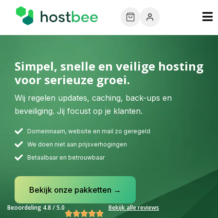
Simpel, snelle en veilige hosting
voor serieuze groei.
Wij regelen updates, caching, back-ups en
beveiliging. Jij focust op je klanten.
Domeinnaam, website en mail zo geregeld
We doen niet aan prijsverhogingen
Betaalbaar en betrouwbaar
Bekijk onze pakketten →
Beoordeling 4.8 / 5.0
Bekijk alle reviews