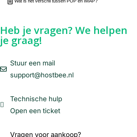
Wat is het verschil tussen POP en IMAP?
Heb je vragen? We helpen
je graag!
Stuur een mail
support@hostbee.nl
Technische hulp
Open een ticket
Vragen voor aankoop?