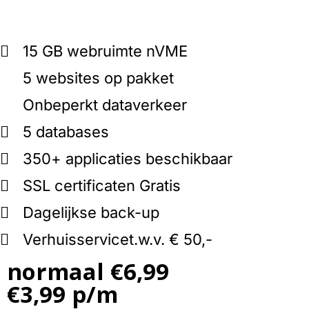
15 GB webruimte
nVME
5 websites op pakket
Onbeperkt dataverkeer
5 databases
350+ applicaties beschikbaar
SSL certificaten
Gratis
Dagelijkse back-up
Verhuisservice
t.w.v. € 50,-
normaal €6,99
€3,99 p/m