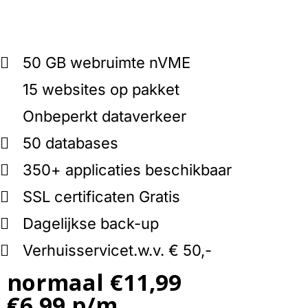
50 GB webruimte
nVME
15 websites op pakket
Onbeperkt dataverkeer
50 databases
350+ applicaties beschikbaar
SSL certificaten
Gratis
Dagelijkse back-up
Verhuisservice
t.w.v. € 50,-
normaal €11,99
€6,99 p/m