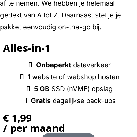
af te nemen. We hebben je helemaal
gedekt van A tot Z. Daarnaast stel je je
pakket eenvoudig on-the-go bij.
Alles-in-1
Onbeperkt
dataverkeer
1
website of webshop hosten
5 GB
SSD (nVME) opslag
Gratis
dagelijkse back-ups
€ 1,99
/ per maand