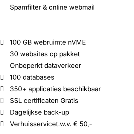
Spamfilter & online webmail
100 GB webruimte
nVME
30 websites op pakket
Onbeperkt dataverkeer
100 databases
350+ applicaties beschikbaar
SSL certificaten
Gratis
Dagelijkse back-up
Verhuisservice
t.w.v. € 50,-