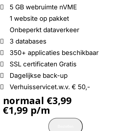
5 GB webruimte
nVME
1 website op pakket
Onbeperkt dataverkeer
3 databases
350+ applicaties beschikbaar
SSL certificaten
Gratis
Dagelijkse back-up
Verhuisservice
t.w.v. € 50,-
normaal €3,99
€1,99 p/m
Bestellen