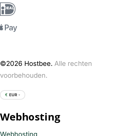
©2026 Hostbee.
Alle rechten
voorbehouden.
EUR
€
▼
Webhosting
Webhosting