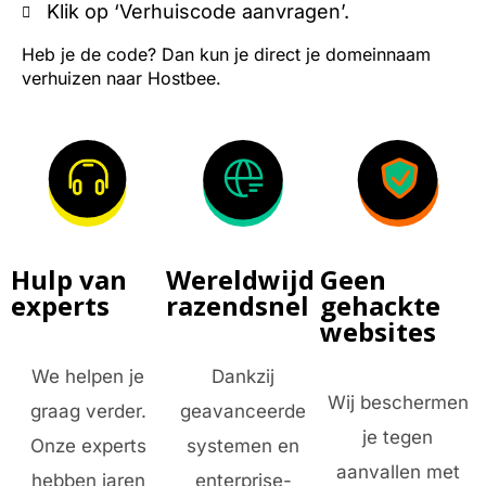
Klik op ‘Verhuiscode aanvragen’.
Heb je de code? Dan kun je direct je domeinnaam
verhuizen naar Hostbee.
Hulp van
Wereldwijd
Geen
experts
razendsnel
gehackte
websites
We helpen je
Dankzij
Wij beschermen
graag verder.
geavanceerde
je tegen
Onze experts
systemen en
aanvallen met
hebben jaren
enterprise-