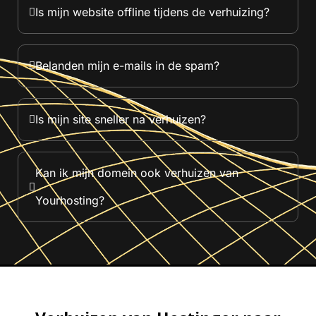
Is mijn website offline tijdens de verhuizing?
Belanden mijn e-mails in de spam?
Is mijn site sneller na verhuizen?
Kan ik mijn domein ook verhuizen van
Yourhosting?