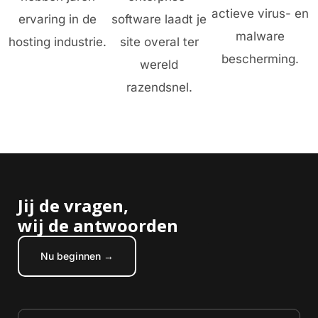
actieve virus- en
ervaring in de
software laadt je
malware
hosting industrie.
site overal ter
bescherming.
wereld
razendsnel.
Jij de vragen,
wij de antwoorden
Nu beginnen →