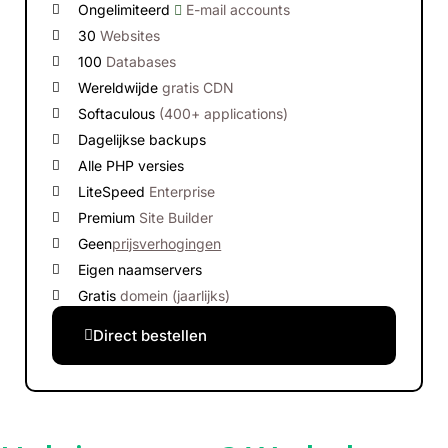
Ongelimiteerd
E-mail accounts
30
Websites
100
Databases
Wereldwijde
gratis CDN
Softaculous
(400+ applications)
Dagelijkse backups
Alle PHP versies
LiteSpeed
Enterprise
Premium
Site Builder
Geen
prijsverhogingen
Eigen naamservers
Gratis
domein (jaarlijks)
Direct bestellen