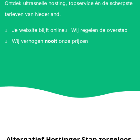
Ontdek ultrasnelle hosting, topservice én de scherpste
tarieven van Nederland.
Je website blijft online
Wij regelen de overstap
Wij verhogen
nooit
onze prijzen
Alternatief Hostinger Stap zorgeloos