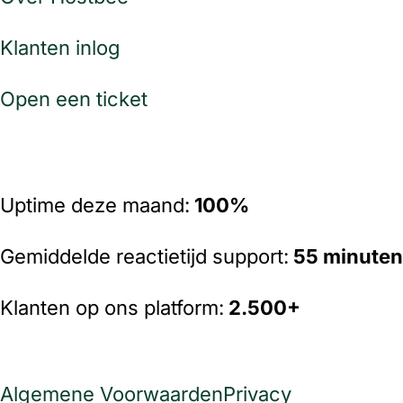
Klanten inlog
Open een ticket
Uptime deze maand:
100%
Gemiddelde reactietijd support:
55 minuten
Klanten op ons platform:
2
.500+
Algemene Voorwaarden
Privacy