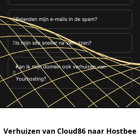
Belanden mijn e-mails in de spam?
Is mijn site sneller na verhuizen?
Kan ik mijn domein ook verhuizen van
Yourhosting?
Verhuizen van Cloud86 naar Hostbee