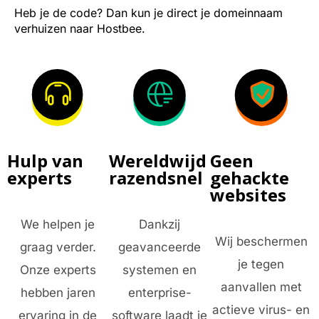
Heb je de code? Dan kun je direct je domeinnaam
verhuizen naar Hostbee.
Hulp van
Wereldwijd
Geen
experts
razendsnel
gehackte
websites
We helpen je
Dankzij
Wij beschermen
graag verder.
geavanceerde
je tegen
Onze experts
systemen en
aanvallen met
hebben jaren
enterprise-
actieve virus- en
ervaring in de
software laadt je