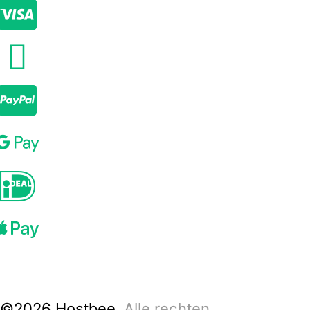
©2026 Hostbee.
Alle rechten