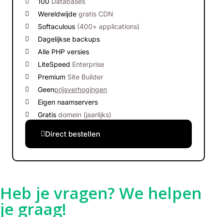
100
Databases
Wereldwijde
gratis CDN
Softaculous
(400+ applications)
Dagelijkse backups
Alle PHP versies
LiteSpeed
Enterprise
Premium
Site Builder
Geen
prijsverhogingen
Eigen naamservers
Gratis
domein (jaarlijks)
Direct bestellen
Heb je vragen? We helpen
je graag!