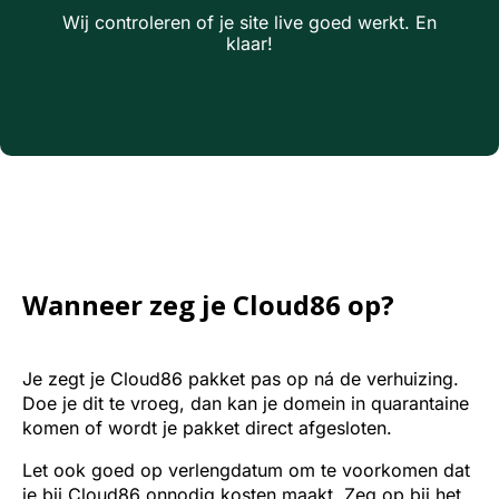
Wij controleren of je site live goed werkt. En
klaar!
Wanneer zeg je Cloud86 op?
Je zegt je Cloud86 pakket pas op ná de verhuizing.
Doe je dit te vroeg, dan kan je domein in quarantaine
komen of wordt je pakket direct afgesloten.
Let ook goed op verlengdatum om te voorkomen dat
je bij Cloud86 onnodig kosten maakt. Zeg op bij het