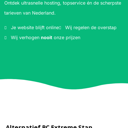
Ontdek ultrasnelle hosting, topservice én de scherpste
tarieven van Nederland.
Je website blijft online
Wij regelen de overstap
Wij verhogen
nooit
onze prijzen
Alternatief PC Extreme Stap