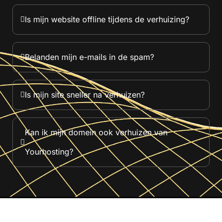
Is mijn website offline tijdens de verhuizing?
Belanden mijn e-mails in de spam?
Is mijn site sneller na verhuizen?
Kan ik mijn domein ook verhuizen van
Yourhosting?