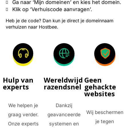
Ga naar ‘Mijn domeinen’ en kies het domein.
Klik op ‘Verhuiscode aanvragen’.
Heb je de code? Dan kun je direct je domeinnaam
verhuizen naar Hostbee.
Hulp van
Wereldwijd
Geen
experts
razendsnel
gehackte
websites
We helpen je
Dankzij
Wij beschermen
graag verder.
geavanceerde
je tegen
Onze experts
systemen en