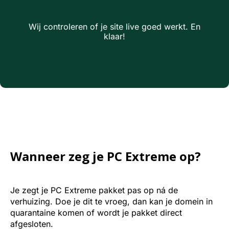
Wij controleren of je site live goed werkt. En
klaar!
Wanneer zeg je PC Extreme op?
Je zegt je PC Extreme pakket pas op ná de
verhuizing. Doe je dit te vroeg, dan kan je domein in
quarantaine komen of wordt je pakket direct
afgesloten.