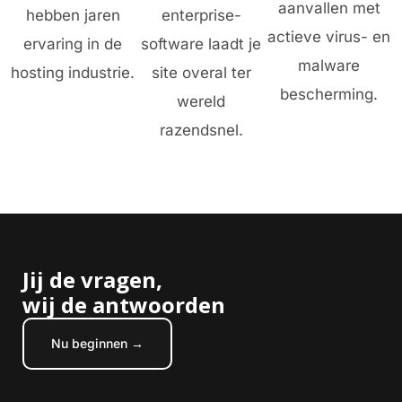
aanvallen met
hebben jaren
enterprise-
actieve virus- en
ervaring in de
software laadt je
malware
hosting industrie.
site overal ter
bescherming.
wereld
razendsnel.
Jij de vragen,
wij de antwoorden
Nu beginnen →