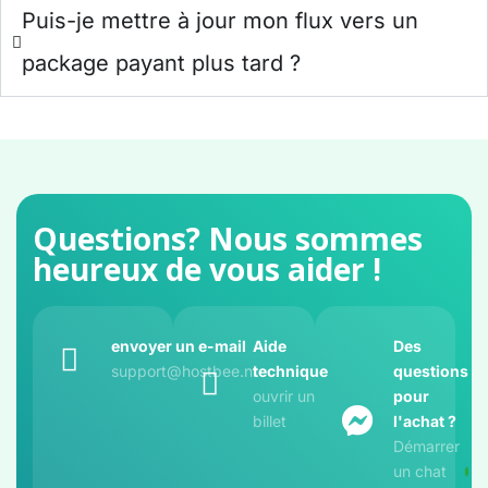
Puis-je mettre à jour mon flux vers un
package payant plus tard ?
Questions? Nous sommes
heureux de vous aider !
envoyer un e-mail
Aide
Des
support@hostbee.nl
technique
questions
ouvrir un
pour
billet
l'achat ?
Démarrer
un chat