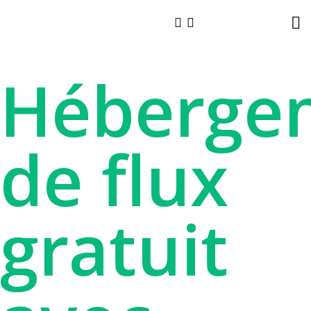
Héberge
de flux
gratuit